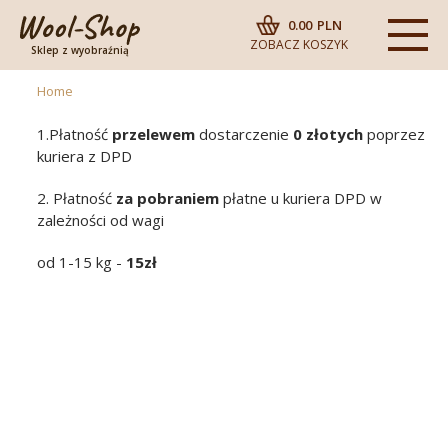
0.00
PLN
ZOBACZ KOSZYK
Sklep z wyobraźnią
Home
1.Płatność
przelewem
dostarczenie
0
złotych
poprzez
kuriera z DPD
2. Płatność
za pobraniem
płatne u kuriera DPD w
zależności od wagi
od 1-15 kg -
15zł