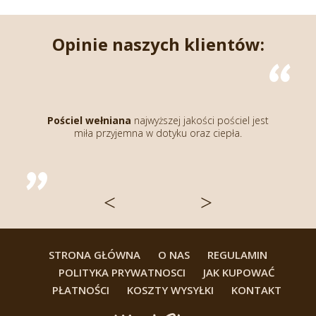
Opinie naszych klientów:
Pościel wełniana
najwyższej jakości pościel jest
miła przyjemna w dotyku oraz ciepła.
<
>
STRONA GŁÓWNA
O NAS
REGULAMIN
POLITYKA PRYWATNOSCI
JAK KUPOWAĆ
PŁATNOŚCI
KOSZTY WYSYŁKI
KONTAKT