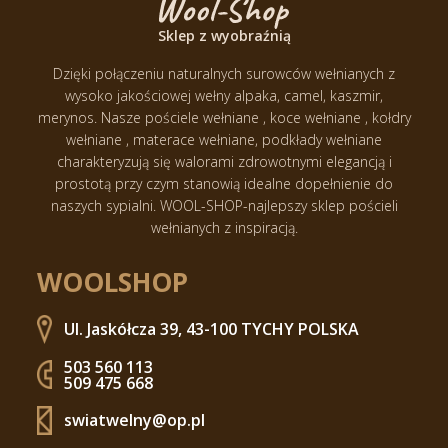
Sklep z wyobraźnią
Dzięki połączeniu naturalnych surowców wełnianych z
wysoko jakościowej wełny alpaka, camel, kaszmir,
merynos.
Nasze pościele wełniane , koce wełniane , kołdry
wełniane , materace wełniane, podkłady wełniane
charakteryzują się walorami zdrowotnymi elegancją i
prostotą przy czym stanowią idealne dopełnienie do
naszych sypialni.
WOOL-SHOP-najlepszy sklep pościeli
wełnianych z inspiracją.
WOOLSHOP
Ul. Jaskółcza 39, 43-100 TYCHY POLSKA
503 560 113
509 475 668
swiatwelny@op.pl