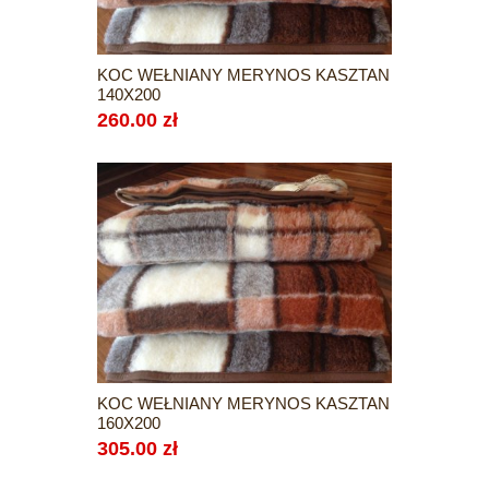
KOC WEŁNIANY MERYNOS KASZTAN
140X200
260.00 zł
KOC WEŁNIANY MERYNOS KASZTAN
160X200
305.00 zł