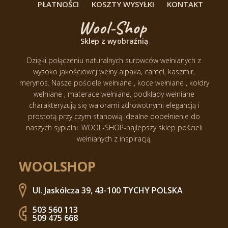
PŁATNOŚCI
KOSZTY WYSYŁKI
KONTAKT
Sklep z wyobraźnią
Dzięki połączeniu naturalnych surowców wełnianych z
wysoko jakościowej wełny alpaka, camel, kaszmir,
merynos.
Nasze pościele wełniane , koce wełniane , kołdry
wełniane , materace wełniane, podkłady wełniane
charakteryzują się walorami zdrowotnymi elegancją i
prostotą przy czym stanowią idealne dopełnienie do
naszych sypialni.
WOOL-SHOP-najlepszy sklep pościeli
wełnianych z inspiracją.
WOOLSHOP
Ul. Jaskółcza 39, 43-100 TYCHY POLSKA
503 560 113
509 475 668