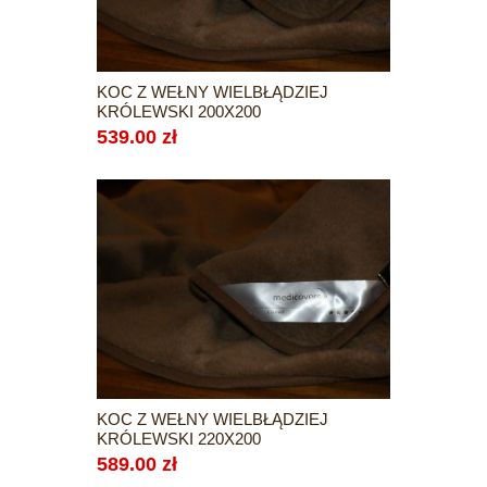
KOC Z WEŁNY WIELBŁĄDZIEJ
KRÓLEWSKI 200X200
539.00 zł
KOC Z WEŁNY WIELBŁĄDZIEJ
KRÓLEWSKI 220X200
589.00 zł