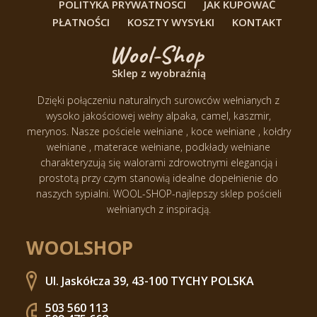
POLITYKA PRYWATNOSCI
JAK KUPOWAĆ
PŁATNOŚCI
KOSZTY WYSYŁKI
KONTAKT
Sklep z wyobraźnią
Dzięki połączeniu naturalnych surowców wełnianych z
wysoko jakościowej wełny alpaka, camel, kaszmir,
merynos.
Nasze pościele wełniane , koce wełniane , kołdry
wełniane , materace wełniane, podkłady wełniane
charakteryzują się walorami zdrowotnymi elegancją i
prostotą przy czym stanowią idealne dopełnienie do
naszych sypialni.
WOOL-SHOP-najlepszy sklep pościeli
wełnianych z inspiracją.
WOOLSHOP
Ul. Jaskółcza 39, 43-100 TYCHY POLSKA
503 560 113