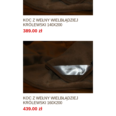
KOC Z WEŁNY WIELBŁĄDZIEJ
KRÓLEWSKI 140X200
389.00 zł
KOC Z WEŁNY WIELBŁĄDZIEJ
KRÓLEWSKI 160X200
439.00 zł