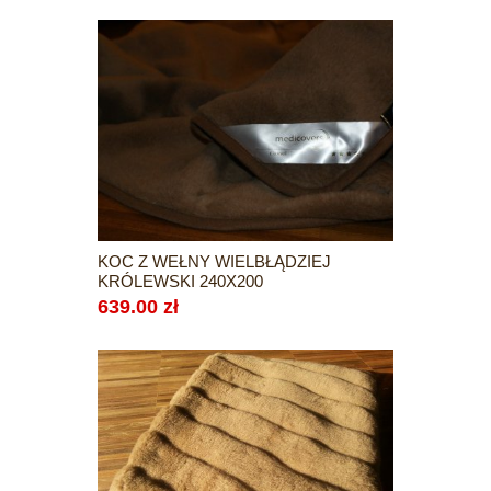
KOC Z WEŁNY WIELBŁĄDZIEJ
KRÓLEWSKI 240X200
639.00 zł