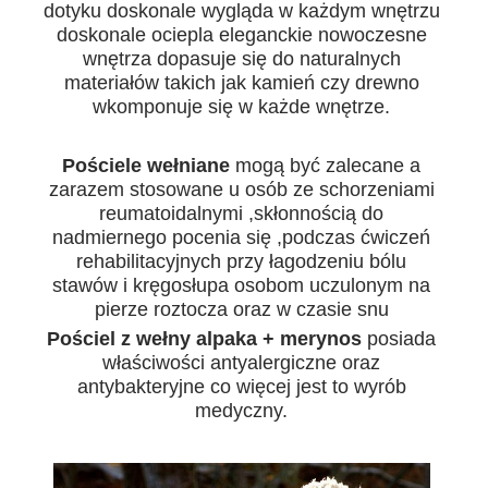
dotyku doskonale wygląda w każdym wnętrzu
doskonale ociepla eleganckie nowoczesne
wnętrza dopasuje się do naturalnych
materiałów takich jak kamień czy drewno
wkomponuje się w każde wnętrze.
Pościele wełniane
mogą być zalecane a
zarazem stosowane u osób ze schorzeniami
reumatoidalnymi ,skłonnością do
nadmiernego pocenia się ,podczas ćwiczeń
rehabilitacyjnych przy łagodzeniu bólu
stawów i kręgosłupa osobom uczulonym na
pierze roztocza oraz w czasie snu
Pościel z wełny alpaka + merynos
posiada
właściwości antyalergiczne oraz
antybakteryjne co więcej jest to wyrób
medyczny.