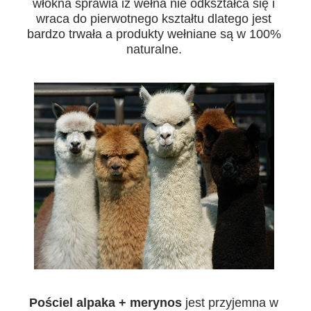
włókna sprawia iż wełna nie odkształca się i
wraca do pierwotnego kształtu dlatego jest
bardzo trwała a produkty wełniane są w 100%
naturalne.
Pościel alpaka + merynos
jest przyjemna w