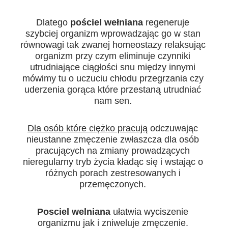
Dlatego
pościel wełniana
regeneruje
szybciej organizm wprowadzając go w stan
równowagi tak zwanej homeostazy relaksując
organizm przy czym eliminuje czynniki
utrudniające ciągłości snu między innymi
mówimy tu o uczuciu chłodu przegrzania czy
uderzenia gorąca które przestaną utrudniać
nam sen.
Dla osób które ciężko pracują
odczuwając
nieustanne zmęczenie zwłaszcza dla osób
pracujących na zmiany prowadzących
nieregularny tryb życia kładąc się i wstając o
różnych porach zestresowanych i
przemęczonych.
Posciel welniana
ułatwia wyciszenie
organizmu jak i zniweluje zmęczenie.