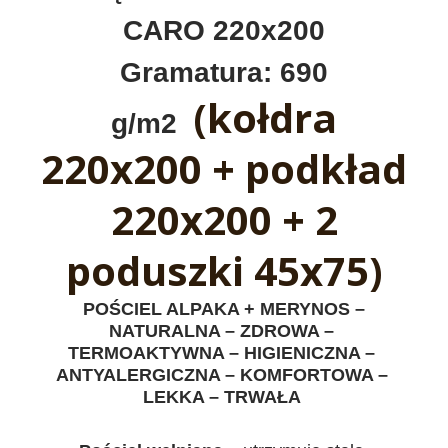
CARO 220x200
Gramatura: 690
(kołdra
g/m2
220x200 + podkład
220x200 + 2
poduszki 45x75)
POŚCIEL ALPAKA + MERYNOS –
NATURALNA – ZDROWA –
TERMOAKTYWNA – HIGIENICZNA –
ANTYALERGICZNA – KOMFORTOWA –
LEKKA – TRWAŁA