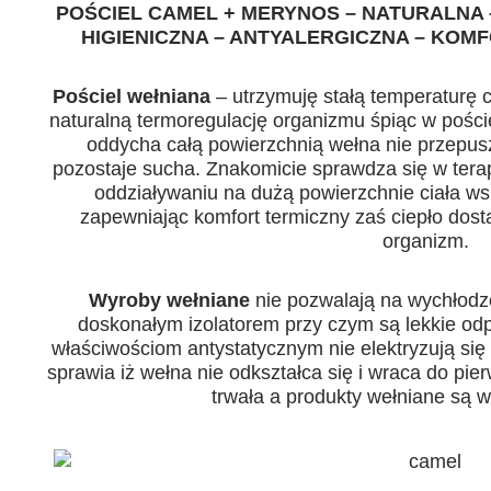
POŚCIEL CAMEL + MERYNOS – NATURALNA
HIGIENICZNA – ANTYALERGICZNA – KOM
Pościel wełniana
– utrzymuję stałą temperaturę 
naturalną termoregulację organizmu śpiąc w pości
oddycha całą powierzchnią wełna nie przepusz
pozostaje sucha. Znakomicie sprawdza się w terapi
oddziaływaniu na dużą powierzchnie ciała ws
zapewniając komfort termiczny zaś ciepło dost
organizm.
Wyroby wełniane
nie pozwalają na wychłodze
doskonałym izolatorem przy czym są lekkie odp
właściwościom antystatycznym nie elektryzują się
sprawia iż wełna nie odkształca się i wraca do pie
trwała a produkty wełniane są 