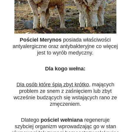
Pościel Merynos
posiada właściwości
antyalergiczne oraz antybakteryjne co więcej
jest to wyrób medyczny.
Dla kogo wełna:
Dla osób które śpią zbyt krótko
, mających
problem ze snem z zaśnięciem lub zbyt
wcześnie budzących się wstających rano ze
zmęczeniem.
Dlatego
pościel wełniana
regeneruje
szybciej organizm wprowadzając go w stan