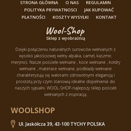
STRONA GŁÓWNA
O NAS
REGULAMIN
POLITYKA PRYWATNOSCI
JAK KUPOWAĆ
PŁATNOŚCI
KOSZTY WYSYŁKI
KONTAKT
Sklep z wyobraźnią
Dzięki połączeniu naturalnych surowców wełnianych z
wysoko jakościowej wełny alpaka, camel, kaszmir,
merynos.
Nasze pościele wełniane , koce wełniane , kołdry
wełniane , materace wełniane, podkłady wełniane
charakteryzują się walorami zdrowotnymi elegancją i
prostotą przy czym stanowią idealne dopełnienie do
naszych sypialni.
WOOL-SHOP-najlepszy sklep pościeli
wełnianych z inspiracją.
WOOLSHOP
Ul. Jaskółcza 39, 43-100 TYCHY POLSKA