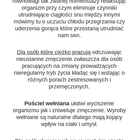
równowagi tak zwanej homeostazy relaksując
organizm przy czym eliminuje czynniki
utrudniające ciągłości snu między innymi
mówimy tu o uczuciu chłodu przegrzania czy
uderzenia gorąca które przestaną utrudniać
nam sen.
Dla osób które ciężko pracują
odczuwając
nieustanne zmęczenie zwłaszcza dla osób
pracujących na zmiany prowadzących
nieregularny tryb życia kładąc się i wstając o
różnych porach zestresowanych i
przemęczonych.
Pościel wełniana
ułatwi wyciszenie
organizmu jak i zniweluje zmęczenie. Wyroby
wełniane są naturalne dlatego mają kojący
wpływ na ciało i umysł.