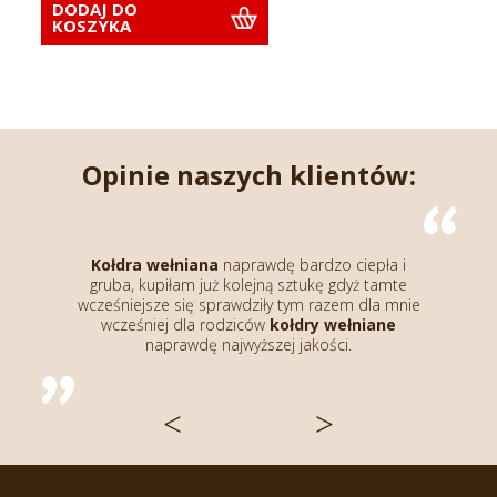
DODAJ DO
KOSZYKA
Opinie naszych klientów:
Kołdra wełniana
naprawdę bardzo ciepła i
gruba, kupiłam już kolejną sztukę gdyż tamte
t
wcześniejsze się sprawdziły tym razem dla mnie
wcześniej dla rodziców
kołdry wełniane
naprawdę najwyższej jakości.
<
>