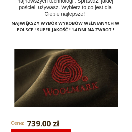
najnowszych technologii. Sprawdź, jakiej
pościeli używasz. Wybierz to co jest dla
Ciebie najlepsze!
NAJWIĘKSZY WYBÓR WYROBÓW WEŁNIANYCH W
POLSCE ! SUPER JAKOŚĆ ! 14 DNI NA ZWROT !
739.00 zł
Cena: