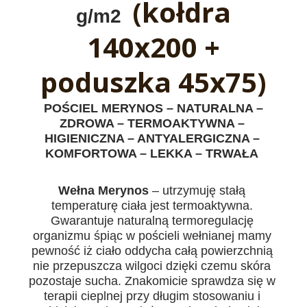
(kołdra
g/m2
140x200 +
poduszka 45x75)
POŚCIEL MERYNOS – NATURALNA –
ZDROWA – TERMOAKTYWNA –
HIGIENICZNA – ANTYALERGICZNA –
KOMFORTOWA – LEKKA – TRWAŁA
Wełna Merynos
– utrzymuję stałą
temperaturę ciała jest termoaktywna.
Gwarantuje naturalną termoregulację
organizmu śpiąc w pościeli wełnianej mamy
pewność iż ciało oddycha całą powierzchnią
nie przepuszcza wilgoci dzięki czemu skóra
pozostaje sucha. Znakomicie sprawdza się w
terapii cieplnej przy długim stosowaniu i