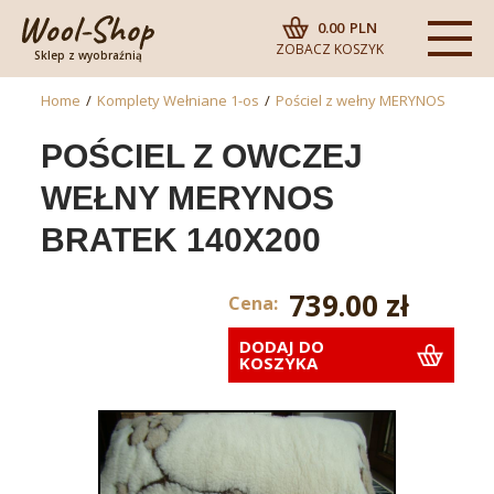
0.00
PLN
ZOBACZ KOSZYK
Sklep z wyobraźnią
Home
/
Komplety Wełniane 1-os
/
Pościel z wełny MERYNOS
POŚCIEL Z OWCZEJ
WEŁNY MERYNOS
BRATEK 140X200
739.00 zł
Cena:
DODAJ DO
KOSZYKA