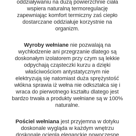
oddziaływaniu na dużą powierzchnie ciała
wspiera naturalną termoregulację
zapewniając komfort termiczny zaś ciepło
dostarczane oddziałuje korzystnie na
organizm.
Wyroby wełniane
nie pozwalają na
wychłodzenie ani przegrzanie dlatego są
doskonałym izolatorem przy czym są lekkie
odpychają cząsteczki kurzu a dzięki
właściwościom antystatycznym nie
elektryzują się natomiast duża sprężystość
włókna sprawia iż wełna nie odkształca się i
wraca do pierwotnego kształtu dlatego jest
bardzo trwała a produkty wełniane są w 100%
naturalne.
Pościel wełniana
jest przyjemna w dotyku
doskonale wygląda w każdym wnętrzu
doskonale ociepla eleganckie nowoczesne