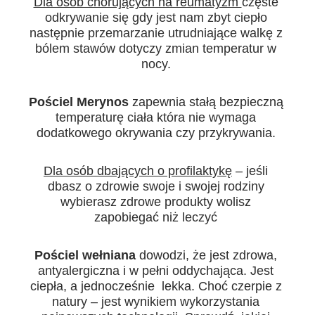
Dla osób chorujących na reumatyzm
częste
odkrywanie się gdy jest nam zbyt ciepło
następnie przemarzanie utrudniające walkę z
bólem stawów dotyczy zmian temperatur w
nocy.
Pościel Merynos
zapewnia stałą bezpieczną
temperaturę ciała która nie wymaga
dodatkowego okrywania czy przykrywania.
Dla osób dbających o profilaktykę
– jeśli
dbasz o zdrowie swoje i swojej rodziny
wybierasz zdrowe produkty wolisz
zapobiegać niż leczyć
Pościel wełniana
dowodzi, że jest zdrowa,
antyalergiczna i w pełni oddychająca. Jest
ciepła, a jednocześnie lekka. Choć czerpie z
natury – jest wynikiem wykorzystania