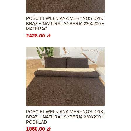
POŚCIEL WEŁNIANA MERYNOS DZIKI
BRĄZ + NATURAL SYBERIA 220X200 +
MATERAC
2428.00 zł
POŚCIEL WEŁNIANA MERYNOS DZIKI
BRĄZ + NATURAL SYBERIA 220X200 +
PODKŁAD
1868.00 zł