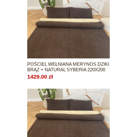
POŚCIEL WEŁNIANA MERYNOS DZIKI
BRĄZ + NATURAL SYBERIA 220X200
1429.00 zł