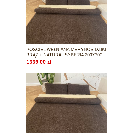
POŚCIEL WEŁNIANA MERYNOS DZIKI
BRĄZ + NATURAL SYBERIA 200X200
1339.00 zł