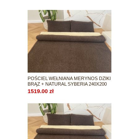
POŚCIEL WEŁNIANA MERYNOS DZIKI
BRĄZ + NATURAL SYBERIA 240X200
1519.00 zł