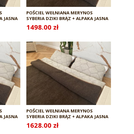
S
POŚCIEL WEŁNIANA MERYNOS
KA JASNA
SYBERIA DZIKI BRĄZ + ALPAKA JASNA
CARO 160X200 + PODKŁAD
1498.00 zł
S
POŚCIEL WEŁNIANA MERYNOS
KA JASNA
SYBERIA DZIKI BRĄZ + ALPAKA JASNA
CARO 180X200 + PODKŁAD
1628.00 zł