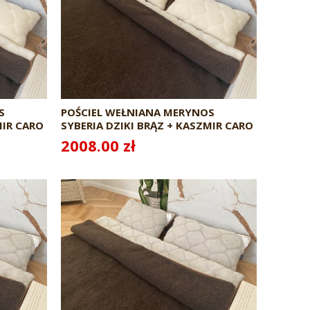
S
POŚCIEL WEŁNIANA MERYNOS
MIR CARO
SYBERIA DZIKI BRĄZ + KASZMIR CARO
240X200 + PODKŁAD
2008.00 zł